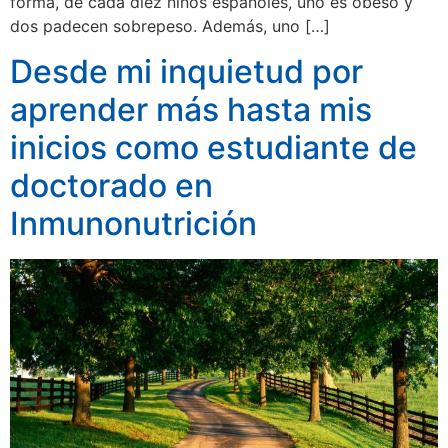
forma, de cada diez niños españoles, uno es obeso y
dos padecen sobrepeso. Además, uno […]
Desde mi inquietud por
aprender más hasta mis
inicios como estudiante de
doctorado en
Inmunonutrición