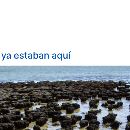
 ya estaban aquí