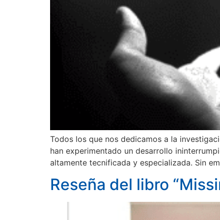
Todos los que nos dedicamos a la investigaci
han experimentado un desarrollo ininterrump
altamente tecnificada y especializada. Sin e
Reseña del libro “Miss