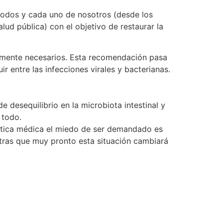
 todos y cada uno de nosotros (desde los
lud pública) con el objetivo de restaurar la
almente necesarios. Esta recomendación pasa
r entre las infecciones virales y bacterianas.
 desequilibrio en la microbiota intestinal y
 todo.
áctica médica el miedo de ser demandado es
entras que muy pronto esta situación cambiará