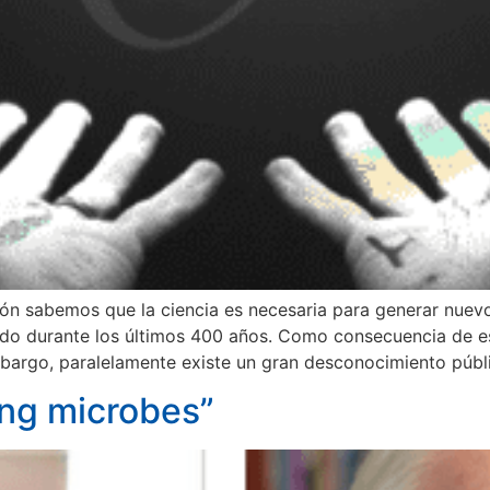
ón sabemos que la ciencia es necesaria para generar nuevo
ido durante los últimos 400 años. Como consecuencia de e
mbargo, paralelamente existe un gran desconocimiento públ
ing microbes”