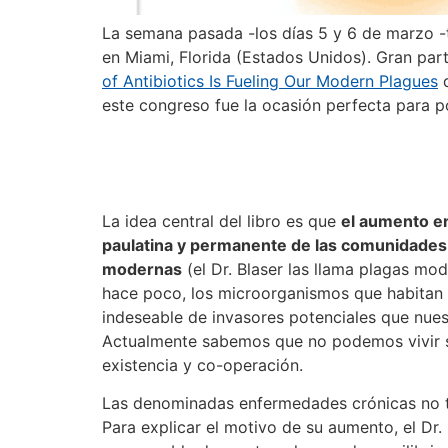
La semana pasada -los días 5 y 6 de marzo -tu
en Miami, Florida (Estados Unidos). Gran parte
of Antibiotics Is Fueling Our Modern Plagues
d
este congreso fue la ocasión perfecta para p
La idea central del libro es que
el aumento en
paulatina y permanente de las comunidades
modernas
(el Dr. Blaser las llama plagas mod
hace poco, los microorganismos que habitan
indeseable de invasores potenciales que nuest
Actualmente sabemos que no podemos vivir si
existencia y co-operación.
Las denominadas enfermedades crónicas no tr
Para explicar el motivo de su aumento, el Dr.