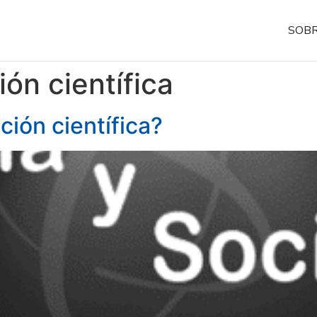
SOBR
ión científica
ción científica?