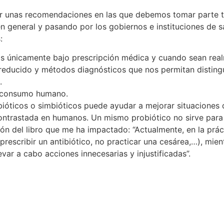
hacer unas recomendaciones en las que debemos tomar parte
en general y pasando por los gobiernos e instituciones de sa
:
rlos únicamente bajo prescripción médica y cuando sean re
 reducido y métodos diagnósticos que nos permitan distingui
.
de consumo humano.
óticos o simbióticos puede ayudar a mejorar situaciones de
contrastada en humanos. Un mismo probiótico no sirve para
ión del libro que me ha impactado: “Actualmente, en la pr
prescribir un antibiótico, no practicar una cesárea,…), mi
ar a cabo acciones innecesarias y injustificadas”.