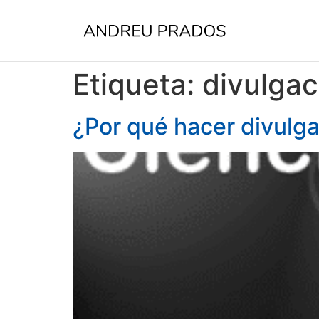
Etiqueta:
divulgac
¿Por qué hacer divulga