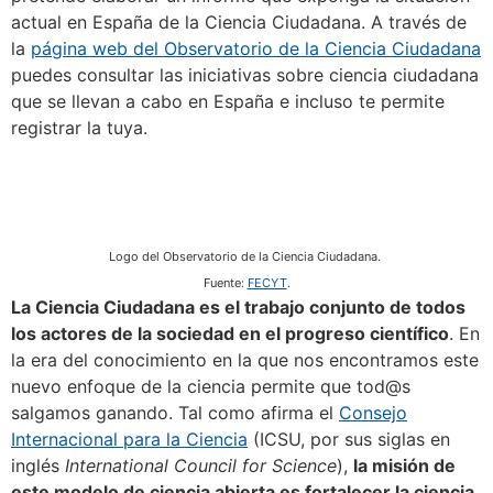
actual en España de la Ciencia Ciudadana. A través de
la
página web del Observatorio de la Ciencia Ciudadana
puedes consultar las iniciativas sobre ciencia ciudadana
que se llevan a cabo en España e incluso te permite
registrar la tuya.
Logo del Observatorio de la Ciencia Ciudadana.
Fuente:
FECYT
.
La Ciencia Ciudadana es el trabajo conjunto de todos
los actores de la sociedad en el progreso científico
. En
la era del conocimiento en la que nos encontramos este
nuevo enfoque de la ciencia permite que tod@s
salgamos ganando. Tal como afirma el
Consejo
Internacional para la Ciencia
(ICSU, por sus siglas en
inglés
International Council for Science
),
la misión de
este modelo de ciencia abierta es fortalecer la ciencia