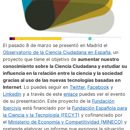
El pasado 8 de marzo se presentó en Madrid el
Observatorio de la Ciencia Ciudadana en España
, un
proyecto que tiene el objetivo de
aumentar nuestro
conocimiento sobre la Ciencia Ciudadana y estudiar su
influencia en la relación entre la ciencia y la sociedad
gracias al uso de las nuevas tecnologías basadas en
Internet
. Lo puedes seguir en
Twitter
,
Facebook
y
LinkedIn
y a través de este
enlace
puedes ver el evento
de su presentación. Este proyecto de la
Fundación
Ibercivis
está financiado por la
Fundación Española para
la Ciencia y la Tecnología (FECYT)
y cofinanciado por
el
Ministerio de Economía y Competitividad (MINECO)
y
pretende elaborar un informe que exponga la situación