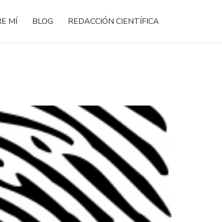
E MÍ
BLOG
REDACCIÓN CIENTÍFICA