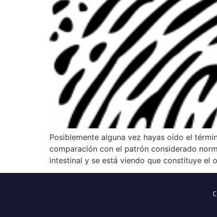
Posiblemente alguna vez hayas oído el términ
comparación con el patrón considerado normal.
intestinal y se está viendo que constituye el 
C