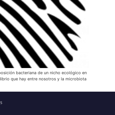
posición bacteriana de un nicho ecológico en
librio que hay entre nosotros y la microbiota
OS