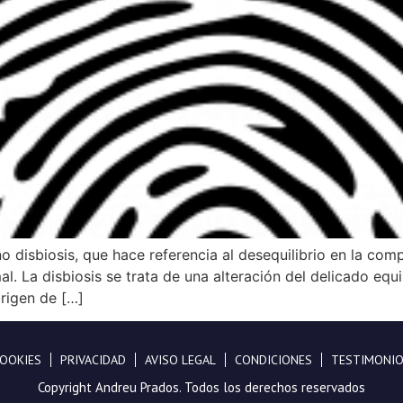
o disbiosis, que hace referencia al desequilibrio en la com
 La disbiosis se trata de una alteración del delicado equi
origen de […]
OOKIES
PRIVACIDAD
AVISO LEGAL
CONDICIONES
TESTIMONI
Copyright Andreu Prados. Todos los derechos reservados