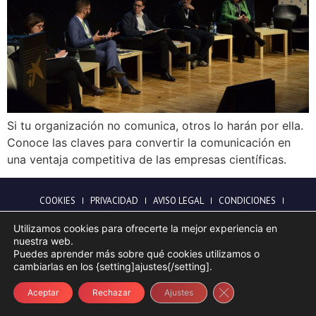
Si tu organización no comunica, otros lo harán por ella.
Conoce las claves para convertir la comunicación en
una ventaja competitiva de las empresas científicas.
COOKIES
PRIVACIDAD
AVISO LEGAL
CONDICIONES
TESTIMONIOS
Utilizamos cookies para ofrecerte la mejor experiencia en
Copyright Andreu Prados. Todos los derechos reservados
nuestra web.
Puedes aprender más sobre qué cookies utilizamos o
cambiarlas en los {setting]ajustes{/setting].
Cerrar el banner d
Aceptar
Rechazar
Ajustes