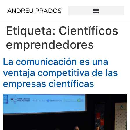
Etiqueta:
Científicos
emprendedores
La comunicación es una
ventaja competitiva de las
empresas científicas